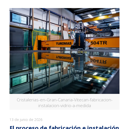
Cristalerias-en-Gran-Canaria-Vitecan-fabricacion-
instalacion-vidrio-a-medida
13 de junio de 2026
El proceso de fabricación e instalación