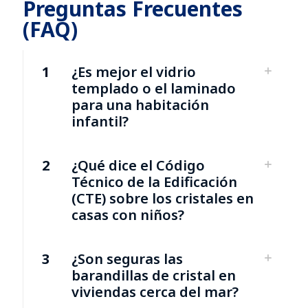
Preguntas Frecuentes
(FAQ)
1
¿Es mejor el vidrio
templado o el laminado
para una habitación
infantil?
2
¿Qué dice el Código
Técnico de la Edificación
(CTE) sobre los cristales en
casas con niños?
3
¿Son seguras las
barandillas de cristal en
viviendas cerca del mar?