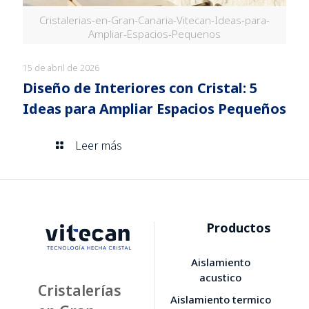
Cristalerias-en-Gran-Canaria-Vitecan-Ideas-para-
Ampliar-Espacios-Pequenos
15 de abril de 2026
Diseño de Interiores con Cristal: 5
Ideas para Ampliar Espacios Pequeños
Leer más
Productos
Aislamiento
acustico
Cristalerías
Aislamiento termico