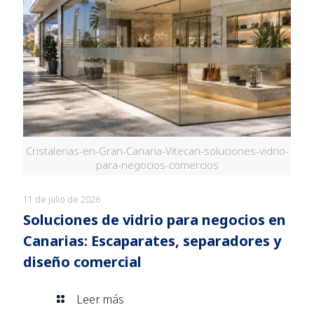
Cristalerias-en-Gran-Canaria-Vitecan-soluciones-vidrio-
para-negocios-comercios
11 de julio de 2026
Soluciones de vidrio para negocios en
Canarias: Escaparates, separadores y
diseño comercial
Leer más