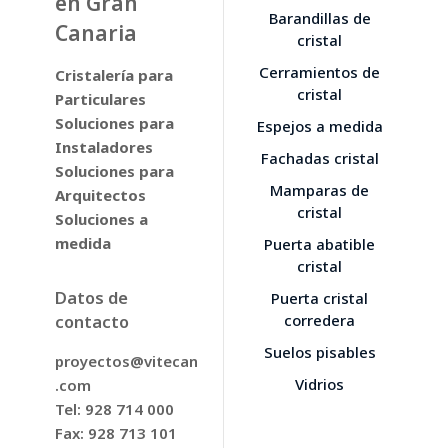
en Gran
Barandillas de
Canaria
cristal
Cerramientos de
Cristalería para
cristal
Particulares
Soluciones para
Espejos a medida
Instaladores
Fachadas cristal
Soluciones para
Mamparas de
Arquitectos
cristal
Soluciones a
medida
Puerta abatible
cristal
Datos de
Puerta cristal
contacto
corredera
Suelos pisables
proyectos@vitecan
Vidrios
.com
Tel: 928 714 000
Fax: 928 713 101