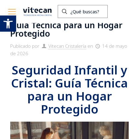
Seguridad Infantil y Cristal:
Abrir barra de herramientas
Guía Técnica para un Hogar
Protegido
Publicado por
Vitecan Cristalería
en
14 de mayo
de 2026
Seguridad Infantil y
Cristal: Guía Técnica
para un Hogar
Protegido