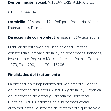
Denominación social:
VITECAN CRISTALERIA, S.L.U.
CIF:
B76244334
Domicilio:
C/ Módem, 12 – Polígono Industrial Ajimar –
Jinámar – Las Palmas
Dirección de correo electrónico:
info@vitecan.com
El titular de esta web es una Sociedad Limitada
constituida al amparo de la ley de sociedades limitadas,
inscrita en el Registro Mercantil de Las Palmas: Tomo
1273, Folio 790, Hoja GC – 15206.
Finalidades del tratamiento
La entidad, en cumplimiento del Reglamento General
de Protección de Datos 679/2016 y de la Ley Orgánica
de Protección de datos y Garantía de Derechos
Digitales 3/2018, además de sus normas éticas
autoimpuestas, le informa del tratamiento que se va a