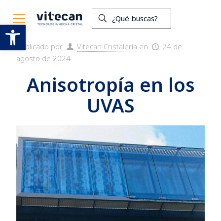
Anisotropía en los UVAS
Abrir barra de herramientas
Publicado por
Vitecan Cristalería
en
24 de
agosto de 2024
Anisotropía en los
UVAS