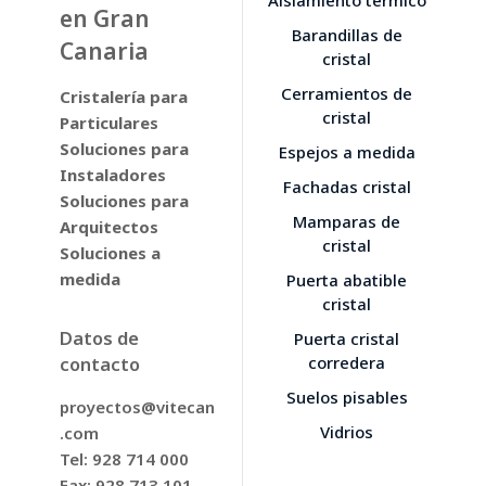
Aislamiento termico
en Gran
Barandillas de
Canaria
cristal
Cerramientos de
Cristalería para
cristal
Particulares
Soluciones para
Espejos a medida
Instaladores
Fachadas cristal
Soluciones para
Mamparas de
Arquitectos
cristal
Soluciones a
medida
Puerta abatible
cristal
Datos de
Puerta cristal
contacto
corredera
Suelos pisables
proyectos@vitecan
Vidrios
.com
Tel: 928 714 000
Fax: 928 713 101