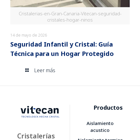
Cristalerias-en-Gran-Canaria-Vitecan-seguridad-
cristales-hogar-ninos
14 de mayo de 2026
Seguridad Infantil y Cristal: Guía
Técnica para un Hogar Protegido
Leer más
Productos
Aislamiento
acustico
Cristalerías