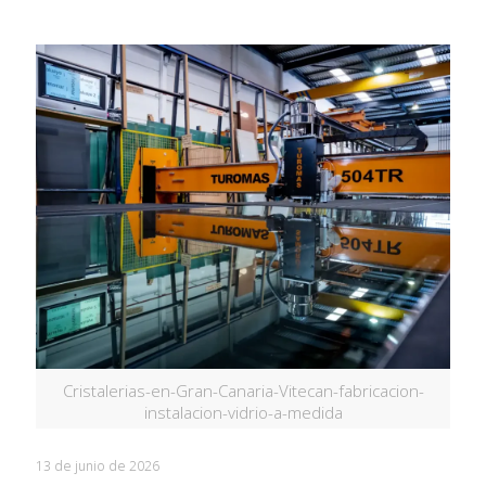
Cristalerias-en-Gran-Canaria-Vitecan-fabricacion-
instalacion-vidrio-a-medida
13 de junio de 2026