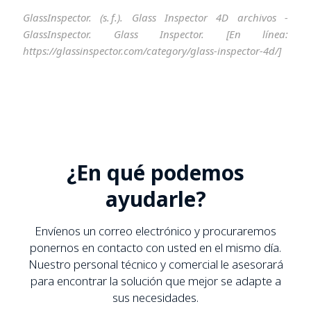
GlassInspector. (s. f.). Glass Inspector 4D archivos -
GlassInspector. Glass Inspector. [En línea:
https://glassinspector.com/category/glass-inspector-4d/]
¿En qué podemos
ayudarle?
Envíenos un correo electrónico y procuraremos
ponernos en contacto con usted en el mismo día.
Nuestro personal técnico y comercial le asesorará
para encontrar la solución que mejor se adapte a
sus necesidades.