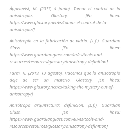
Äppelqvist, M. (2017, 4 junio). Tomar el control de la
anisotropía. Glastory. [En línea:
https://www.glastory.net/es/tomar-el-control-de-la-
anisotropia/]
Anisotropía en la fabricación de vidrio. (s. f.). Guardian
Glass. [En línea:
https://www.guardianglass.com/la/es/tools-and-
resources/resources/glossary/anisotropy-definition]
Färm, R. (2019, 13 agosto). Hacemos que la anisotropía
deje de ser un misterio. Glastory. [En línea:
https://www.glastory.net/es/taking-the-mystery-out-of-
anisotropy/]
Anisótropa arquitectura: definicion. (s. f.). Guardian
Glass. [En línea:
https://www.guardianglass.com/eu/es/tools-and-
resources/resources/glossary/anisotropy-definition]