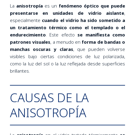
La
anisotropía
es un
fenómeno óptico que puede
presentarse en unidades de vidrio aislante
,
especialmente
cuando el vidrio ha sido sometido a
un tratamiento térmico como el templado o el
endurecimiento
. Este efecto
se manifiesta como
patrones visuales
, a menudo en
forma de bandas o
manchas oscuras y claras
, que pueden volverse
visibles bajo ciertas condiciones de luz polarizada,
como la luz del sol o la luz reflejada desde superficies
brillantes.
CAUSAS DE LA
ANISOTROPÍA
La
anisotropía
en el vidrio tratado térmicamente
se