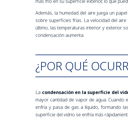
más frío en su superficie exterior, lo que p
Además, la humedad del aire juega un papel
sobre superficies frías. La velocidad del air
último, las temperaturas interior y exterior s
condensación aumenta.
¿POR QUÉ OCUR
La
condensación en la superficie del vid
mayor cantidad de vapor de agua. Cuando est
enfría y pasa de gas a líquido, formando l
superficie del vidrio se enfría más rápidamente