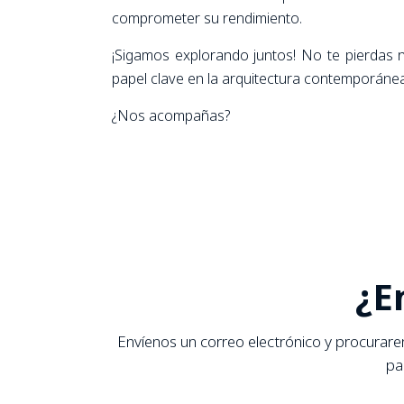
comprometer su rendimiento.
¡Sigamos explorando juntos! No te pierdas 
papel clave en la arquitectura contemporánea
¿Nos acompañas?
¿E
Envíenos un correo electrónico y procurar
pa