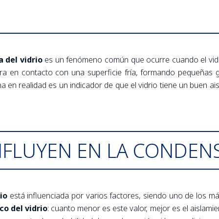
 del vidrio
es un fenómeno común que ocurre cuando el vidrio
ra en contacto con una superficie fría, formando pequeñas 
en realidad es un indicador de que el vidrio tiene un buen ais
NFLUYEN EN LA CONDEN
io
está influenciada por varios factores, siendo uno de los más
o del vidrio
: cuanto menor es este valor, mejor es el aislamie