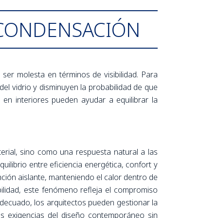
 CONDENSACIÓN
e ser molesta en términos de visibilidad. Para
del vidrio y disminuyen la probabilidad de que
en interiores pueden ayudar a equilibrar la
rial, sino como una respuesta natural a las
uilibrio entre eficiencia energética, confort y
ción aislante, manteniendo el calor dentro de
bilidad, este fenómeno refleja el compromiso
adecuado, los arquitectos pueden gestionar la
las exigencias del diseño contemporáneo sin