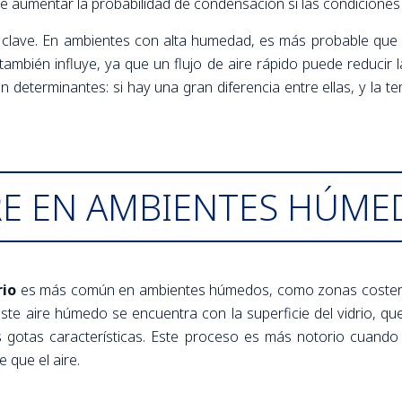
uede aumentar la probabilidad de condensación si las condicion
 clave. En ambientes con alta humedad, es más probable que 
e también influye, ya que un flujo de aire rápido puede reduci
on determinantes: si hay una gran diferencia entre ellas, y la t
RE EN AMBIENTES HÚME
rio
es más común en ambientes húmedos, como zonas costeras 
e aire húmedo se encuentra con la superficie del vidrio, que 
as gotas características. Este proceso es más notorio cuando
 que el aire.