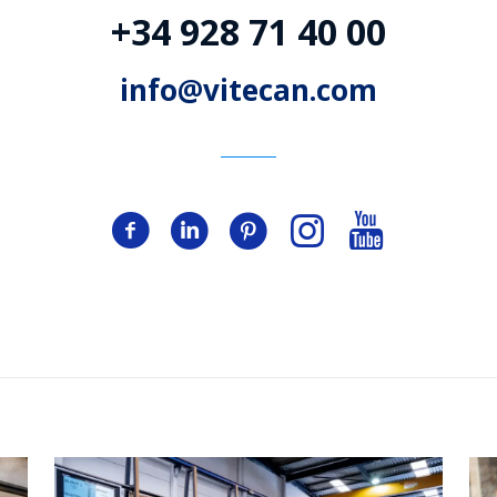
+34 928 71 40 00
info@vitecan.com