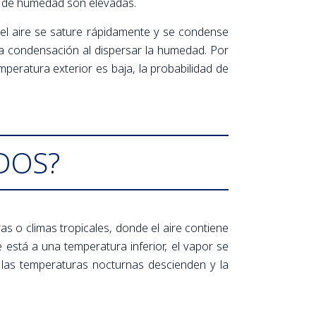
es de humedad son elevadas.
el aire se sature rápidamente y se condense
r la condensación al dispersar la humedad. Por
emperatura exterior es baja, la probabilidad de
DOS?
o climas tropicales, donde el aire contiene
está a una temperatura inferior, el vapor se
 las temperaturas nocturnas descienden y la