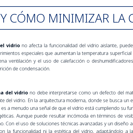
Y CÓMO MINIMIZAR LA
el vidrio
no afecta la funcionalidad del vidrio aislante, pued
ubrimientos especiales que aumentan la temperatura superficial 
 ventilación y el uso de calefacción o deshumidificadores 
rición de condensación.
a del vidrio
no debe interpretarse como un defecto del mate
nte del vidrio. En la arquitectura moderna, donde se busca un eq
 es a menudo una señal de que el vidrio está cumpliendo su fun
rgéticas. Aunque puede resultar incómoda en términos de visi
no. Con el uso de soluciones técnicas avanzadas y un diseño 
n la funcionalidad ni la estética del vidrio, adaptándolo a 