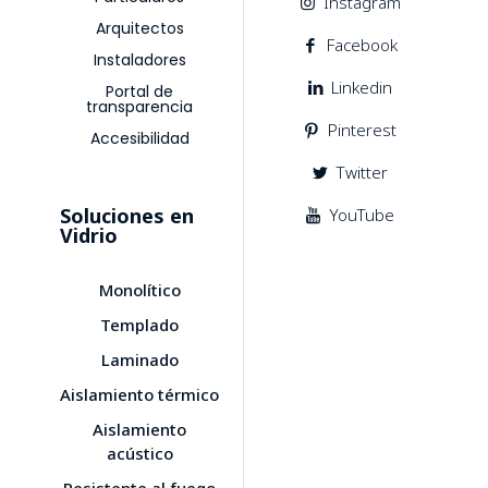
Instagram
Arquitectos
Facebook
Instaladores
Linkedin
Portal de
transparencia
Pinterest
Accesibilidad
Twitter
Soluciones en
YouTube
Vidrio
Monolítico
Templado
Laminado
Aislamiento térmico
Aislamiento
acústico
Resistente al fuego