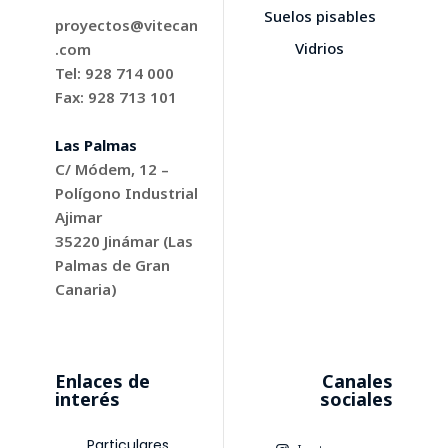
Suelos pisables
proyectos@vitecan
Vidrios
.com
Tel: 928 714 000
Fax: 928 713 101
Las Palmas
C/ Módem, 12 –
Polígono Industrial
Ajimar
35220
Jinámar (Las
Palmas de Gran
Canaria)
Enlaces de
Canales
interés
sociales
Particulares