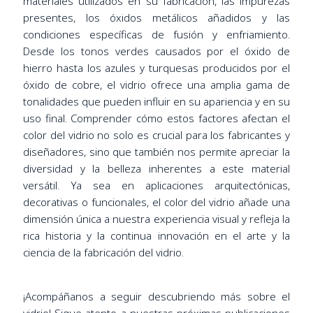
materiales utilizados en su fabricación, las impurezas
presentes, los óxidos metálicos añadidos y las
condiciones específicas de fusión y enfriamiento.
Desde los tonos verdes causados por el óxido de
hierro hasta los azules y turquesas producidos por el
óxido de cobre, el vidrio ofrece una amplia gama de
tonalidades que pueden influir en su apariencia y en su
uso final. Comprender cómo estos factores afectan el
color del vidrio no solo es crucial para los fabricantes y
diseñadores, sino que también nos permite apreciar la
diversidad y la belleza inherentes a este material
versátil. Ya sea en aplicaciones arquitectónicas,
decorativas o funcionales, el color del vidrio añade una
dimensión única a nuestra experiencia visual y refleja la
rica historia y la continua innovación en el arte y la
ciencia de la fabricación del vidrio.
¡Acompáñanos a seguir descubriendo más sobre el
vidrio! Sigue atento a nuestras próximas publicaciones