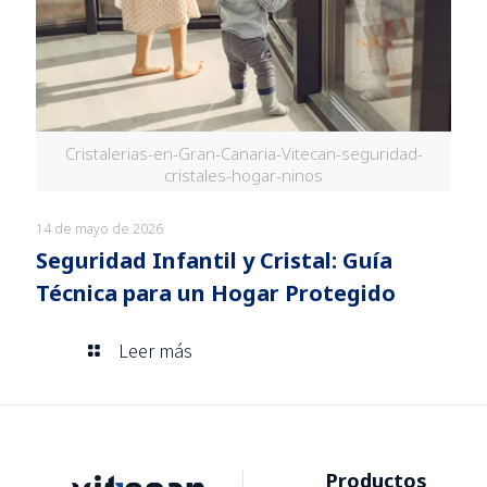
Cristalerias-en-Gran-Canaria-Vitecan-seguridad-
cristales-hogar-ninos
14 de mayo de 2026
Seguridad Infantil y Cristal: Guía
Técnica para un Hogar Protegido
Leer más
Productos