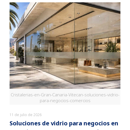
Cristalerias-en-Gran-Canaria-Vitecan-soluciones-vidrio-
para-negocios-comercios
11 de julio de 2026
Soluciones de vidrio para negocios en