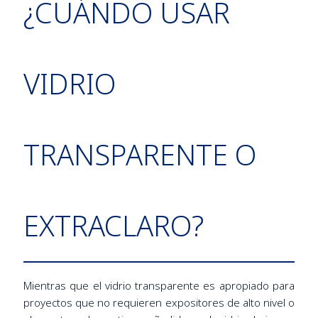
¿CUÁNDO USAR
VIDRIO
TRANSPARENTE O
EXTRACLARO?
Mientras que el vidrio transparente es apropiado para
proyectos que no requieren expositores de alto nivel o