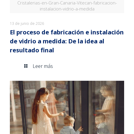
Cristalerias-en-Gran-Canaria-Vitecan-fabricacion-
instalacion-vidrio-a-medida
13 de junio de 2026
El proceso de fabricación e instalación
de vidrio a medida: De la idea al
resultado final
Leer más