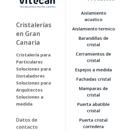
Aislamiento
acustico
Cristalerías
Aislamiento termico
en Gran
Barandillas de
Canaria
cristal
Cerramientos de
Cristalería para
cristal
Particulares
Soluciones para
Espejos a medida
Instaladores
Fachadas cristal
Soluciones para
Mamparas de
Arquitectos
cristal
Soluciones a
medida
Puerta abatible
cristal
Datos de
Puerta cristal
contacto
corredera