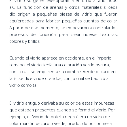
El vidrio surge en Mesopotamia entorno al año 5000
a.C. La fundición de arenas y otros materiales silíceos
dio origen a pequeñas piezas de vidrio que fueron
agujereadas para fabricar pequeñas cuentas de collar.
A partir de ese momento, se empezaron a controlar los
procesos de fundición para crear nuevas texturas,
colores y brillos.
Cuando el vidrio aparece en occidente, en el imperio
romano, el vidrio tenía una coloración verde oscura,
con la cual se emparenta su nombre. Verde oscuro en
latín se dice viride o viridus, con lo cual se bautizó al
vidrio como tal.
El vidrio antiguo derivaba su color de estas impurezas
que estaban presentes cuando se formó el vidrio. Por
ejemplo, el "vidrio de botella negro" era un vidrio de
color marrón oscuro o verde, producido por primera